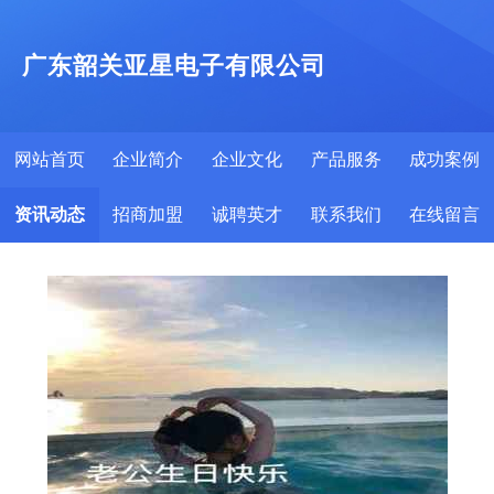
广东韶关亚星电子有限公司
网站首页
企业简介
企业文化
产品服务
成功案例
资讯动态
招商加盟
诚聘英才
联系我们
在线留言